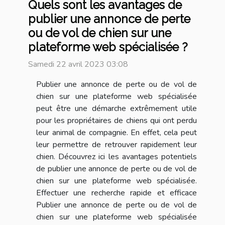
Quels sont les avantages de
publier une annonce de perte
ou de vol de chien sur une
plateforme web spécialisée ?
Samedi 22 avril 2023 03:08
Publier une annonce de perte ou de vol de
chien sur une plateforme web spécialisée
peut être une démarche extrêmement utile
pour les propriétaires de chiens qui ont perdu
leur animal de compagnie. En effet, cela peut
leur permettre de retrouver rapidement leur
chien. Découvrez ici les avantages potentiels
de publier une annonce de perte ou de vol de
chien sur une plateforme web spécialisée.
Effectuer une recherche rapide et efficace
Publier une annonce de perte ou de vol de
chien sur une plateforme web spécialisée