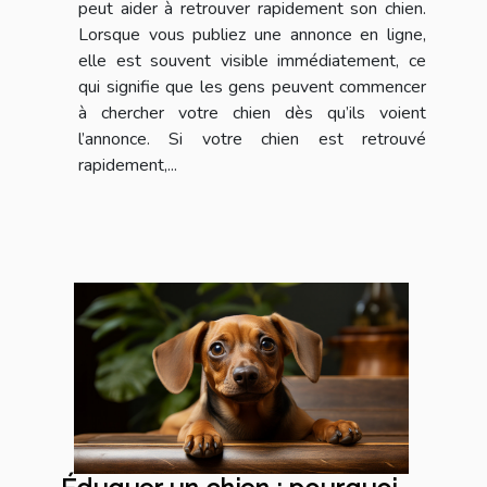
peut aider à retrouver rapidement son chien.
Lorsque vous publiez une annonce en ligne,
elle est souvent visible immédiatement, ce
qui signifie que les gens peuvent commencer
à chercher votre chien dès qu’ils voient
l’annonce. Si votre chien est retrouvé
rapidement,...