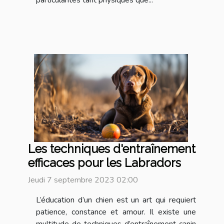
particularités tant physiques que...
Les techniques d'entraînement
efficaces pour les Labradors
Jeudi 7 septembre 2023 02:00
L’éducation d’un chien est un art qui requiert
patience, constance et amour. Il existe une